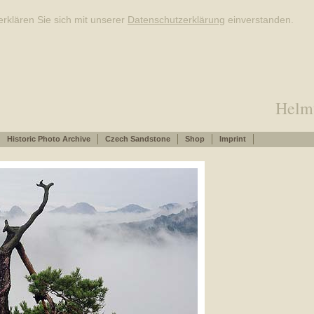
rklären Sie sich mit unserer
Datenschutzerklärung
einverstanden.
Helm
Historic Photo Archive
Czech Sandstone
Shop
Imprint