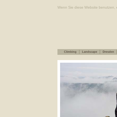
Wenn Sie diese Website benutzen, e
Climbing
Landscape
Dresden