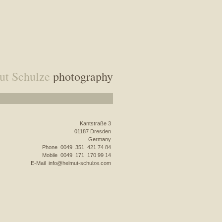
ut Schulze
photography
Kantstraße 3
01187 Dresden
Germany
Phone 0049 351 421 74 84
Mobile 0049 171 170 99 14
E-Mail
info@helmut-schulze.com